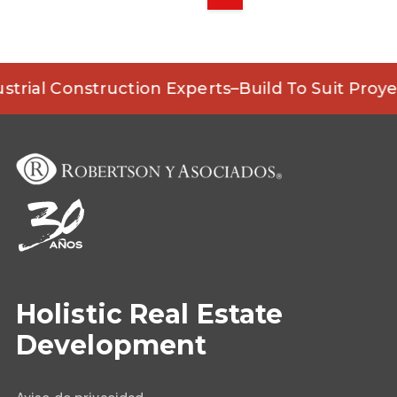
strial Construction Experts
–
Build To Suit Proye
Holistic Real Estate
Development