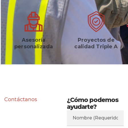
Asesoría
Proyectos de
personalizada
calidad Triple A
Contáctanos
¿Cómo podemos
ayudarte?