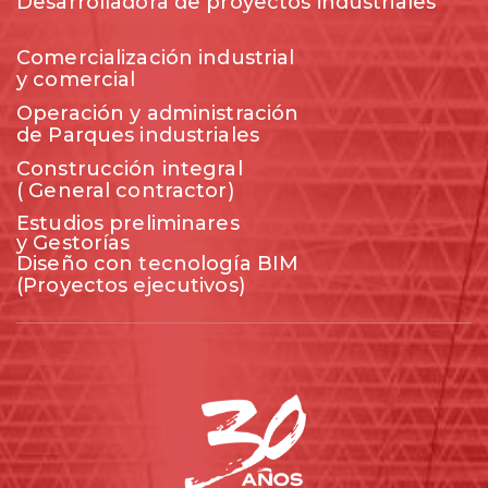
Desarrolladora de proyectos industriales
Comercialización industrial
y comercial
Operación y administración
de Parques industriales
Construcción integral
( General contractor)
Estudios preliminares
y Gestorías
Diseño con tecnología BIM
(Proyectos ejecutivos)