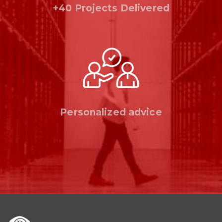
+40 Projects Delivered
Personalized advice