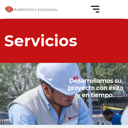
Servicios
Desarrollamos su
proyecto con éxito
y en tiempo.
.