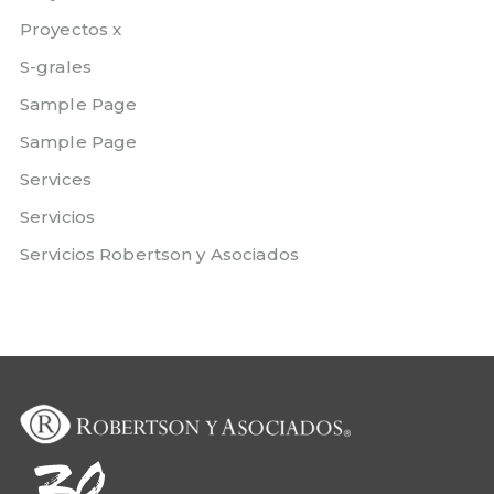
Proyectos x
S-grales
Sample Page
Sample Page
Services
Servicios
Servicios Robertson y Asociados