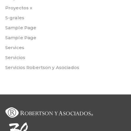
Proyectos x
S-grales
Sample Page
Sample Page
Services
Servicios
Servicios Robertson y Asociados